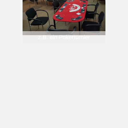
z.B. ein Pokerturnier